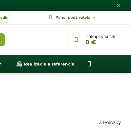
✕
Panel používateľa
Nákupný košík
0 €
M
Realizácie a referencie
3
Položky