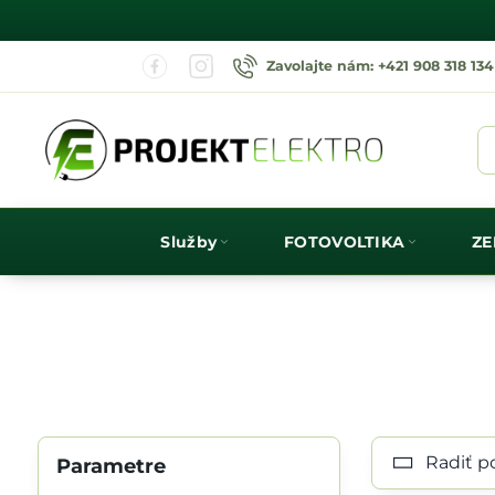
Zavolajte nám: +421 908 318 134
Služby
FOTOVOLTIKA
ZE
Radiť p
Parametre