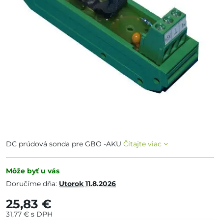
DC prúdová sonda pre GBO -AKU
Čítajte viac
Môže byť u vás
Doručíme dňa:
Utorok
11.8.2026
25,83 €
31,77 €
s DPH