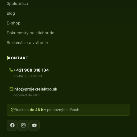
Spolupráca
Blog
E-shop
Dokumenty na stiahnutie
Reklamácie a vrátenie
KONTAKT
+421 908 318 134
Po–Pia 9:00–17:00
info@projektelektro.sk
odpoveď do 48 h
Reakcia
do 48 h
v pracovných dňoch