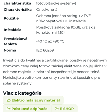
charakteristika
fotovoltaické systémy)
Charakteristika
Oneskorená
Ochrana jedného stringu v FVE,
Použitie
nízkonapäťové DC inštalácie
Poistková základňa 10x38, držiak s
Inštalácia
konektormi MC4
Prevádzková
-40 °C až +90 °C
teplota
Norma
IEC 60269
Investícia do kvalitnej a certifikovanej poistky je nepatrným
zlomkom ceny celej fotovoltaickej elektrárne, no jej úloha v
ochrane majetku a zaistení bezpečnosti je neoceniteľná.
Neriskujte a voľte komponenty navrhnuté špeciálne pre
solárne systémy.
Viac z kategórie
Elektroinštalačný materiál
Poistkové odpínače
E-SHOP