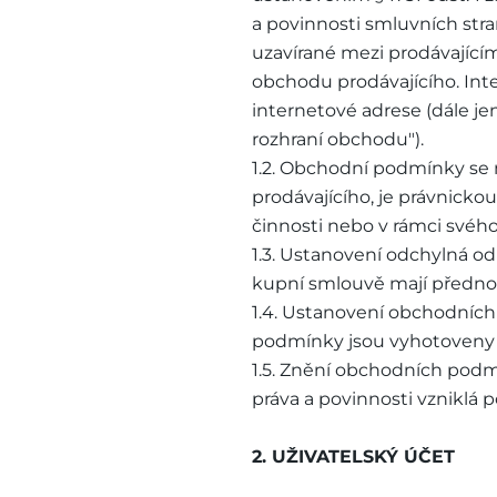
a povinnosti smluvních stra
uzavírané mezi prodávajícím
obchodu prodávajícího. In
internetové adrese (dále je
rozhraní obchodu").
1.2. Obchodní podmínky se 
prodávajícího, je právnicko
činnosti nebo v rámci svéh
1.3. Ustanovení odchylná 
kupní smlouvě mají předn
1.4. Ustanovení obchodníc
podmínky jsou vyhotoveny v
1.5. Znění obchodních podm
práva a povinnosti vzniklá
2. UŽIVATELSKÝ ÚČET