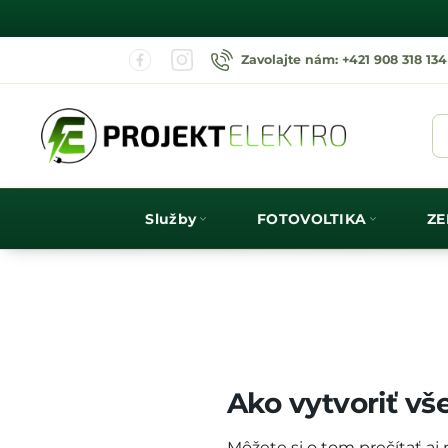
Zavolajte nám: +421 908 318 134
Služby
FOTOVOLTIKA
ZE
Ako vytvoriť v
Môžete si o tom prečítať a