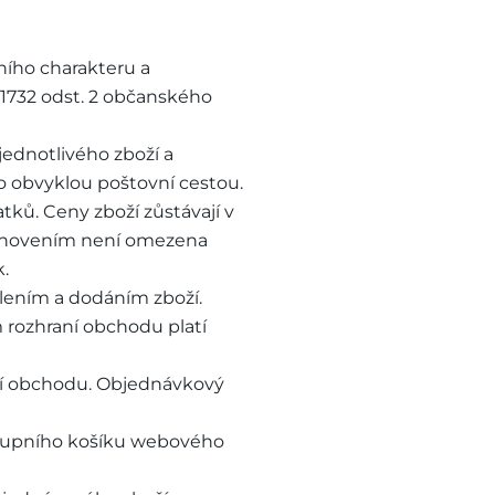
ního charakteru a
 1732 odst. 2 občanského
jednotlivého zboží a
no obvyklou poštovní cestou.
ků. Ceny zboží zůstávají v
tanovením není omezena
.
lením a dodáním zboží.
rozhraní obchodu platí
aní obchodu. Objednávkový
nákupního košíku webového