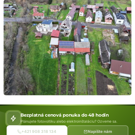
Bezplatná cenová ponuka do 48 hodín
Plánujete fotovoltiku alebo elektroinštaláciu? Ozveme sa.
+421 908 318 134
Napíšte nám