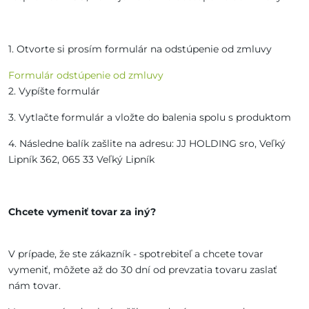
1. Otvorte si prosím formulár na odstúpenie od zmluvy
Formulár odstúpenie od zmluvy
2. Vypíšte formulár
3. Vytlačte formulár a vložte do balenia spolu s produktom
4. Následne balík zašlite na adresu: JJ HOLDING sro, Veľký
Lipník 362, 065 33 Veľký Lipník
Chcete vymeniť tovar za iný?
V prípade, že ste zákazník - spotrebiteľ a chcete tovar
vymeniť, môžete až do 30 dní od prevzatia tovaru zaslať
nám tovar.