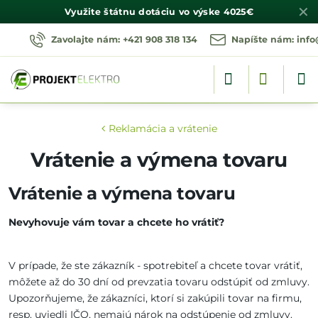
✕
Využite štátnu dotáciu vo výske
4025€
Zavolajte nám: +421 908 318 134
Napíšte nám: info
Reklamácia a vrátenie
Vrátenie a výmena tovaru
Vrátenie a výmena tovaru
Nevyhovuje vám tovar a chcete ho vrátiť?
V prípade, že ste zákazník - spotrebiteľ a chcete tovar vrátiť,
môžete až do 30 dní od prevzatia tovaru odstúpiť od zmluvy.
Upozorňujeme, že zákazníci, ktorí si zakúpili tovar na firmu,
resp. uviedli IČO, nemajú nárok na odstúpenie od zmluvy.